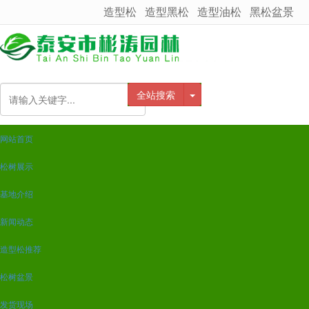
造型松
造型黑松
造型油松
黑松盆景
很遗憾，因您的浏览器版本过低导致无法获得最佳浏览体验，推荐下载安装谷歌浏览器！
全站搜索
网站首页
松树展示
基地介绍
新闻动态
造型松推荐
松树盆景
发货现场