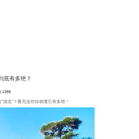
到底有多绝？
:1388
“顶流”？看完这些你就懂它有多绝！