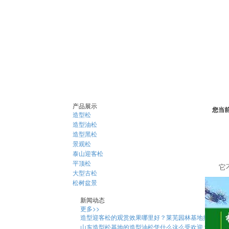
产品展示
您当
造型松
造型油松
造型黑松
景观松
泰山迎客松
平顶松
它
大型古松
松树盆景
新闻动态
更多>>
造型迎客松的观赏效果哪里好？莱芜园林基地揭秘
山东造型松基地的造型油松凭什么这么受欢迎？