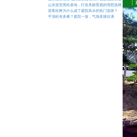
山东造型黑松基地，打造美丽景观的理想选择！
迎客松树为什么成了庭院风水的热门选择？
平顶松有多横？庭院一放，气场直接拉满