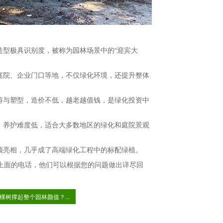
造型极具识别度，被称为园林场景中的“迎宾大
庭院、企业门口等地，不仅绿化环境，还提升整体
剪与塑型，造价不低，越老越值钱，是绿化投资中
，养护难度低，适合大多数地区的绿化和庭院景观
频亮相，几乎成了高端绿化工程中的标配绿植。
上面的电话，他们可以根据您的问题做出详尽回
棵树撑起整个园林颜值？...