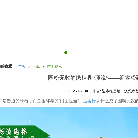
前的位置：
首页
>
下载
>
苗木资讯
圈粉无数的绿植界“顶流”——迎客松
2025-07-30
来自:
迎客松基地
浏览次数
不是普通的绿植，而是园林界的“门面担当”。
迎客松
凭什么成了圈粉无数的