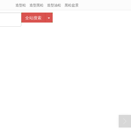
造型松
造型黑松
造型油松
黑松盆景
全站搜索