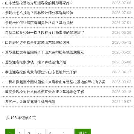
山东造型松基地介绍迎客松的树形哪家好？
2026-07-06
景观松怎么挑选？园林设计师分享选购经验
2026-07-03
景观松如何让庭院瞬间提升格调？基地揭秘
2026-07-01
造型黑松多少钱一棵？园林设计师常用的景观法宝
2026-06-29
口碑好的造型松基地就来山东景观松园林
2026-06-12
造型黑松太有氛围感了！山东造型松基地给您展示
2026-05-20
造型迎客松多少钱一棵？种植基地介绍
2026-05-08
泰山迎客松的寓意有哪些？山东基地带您了解
2026-04-17
一棵树撑起整个园林颜值？来看看山东造型松基地的黑松有多美
2026-03-02
庭院景观松为什么价格便宜受欢迎？基地带您了解
2026-02-18
迎客松，让庭院充满生机与气派
2025-10-07
共 108 条记录 9 页
跳转
1
2
3
>>
9