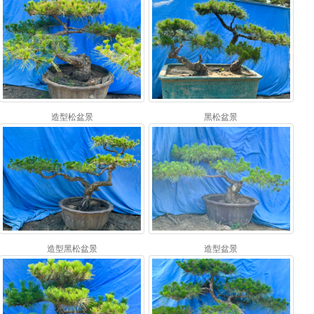
造型松盆景
黑松盆景
造型黑松盆景
造型盆景