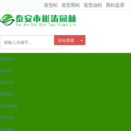
造型松
造型黑松
造型油松
黑松盆景
很遗憾，因您的浏览器版本过低导致无法获得最佳浏览体验，推荐下载安装谷歌浏览器！
全站搜索
网站首页
松树展示
基地介绍
新闻动态
造型松推荐
松树盆景
发货现场