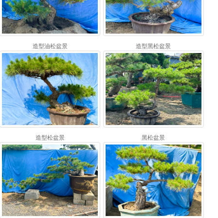
造型油松盆景
造型黑松盆景
造型松盆景
黑松盆景