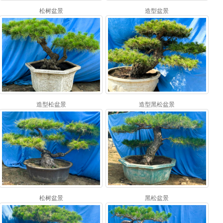
松树盆景
造型盆景
造型松盆景
造型黑松盆景
松树盆景
黑松盆景