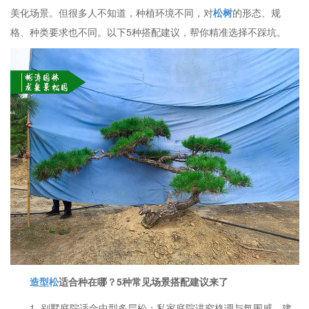
美化场景。但很多人不知道，种植环境不同，对
松树
的形态、规
格、种类要求也不同。以下5种搭配建议，帮你精准选择不踩坑。
造型松
适合种在哪？5种常见场景搭配建议来了
1. 别墅庭院适合中型多层松：私家庭院讲究格调与氛围感，建