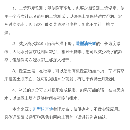
1、土壤湿度监测：即使降雨增加，也要定期监测土壤湿度。使
用一个湿度计或者简单的土壤测试，以确保土壤保持适度湿润。避
免过度浇水，因为这可能会导致根部腐烂，但也不要让土壤过于干
燥。
2、减少浇水频率：随着气温下降，
造型油松树
的生长速度减
缓，因此水分需求也相应减少。相对于夏季，您可以减少浇水的频
率，但确保每次浇水都足够深入根部。
3、覆盖土壤：在秋季，可以使用有机覆盖物如木屑、草坪剪草
来覆盖土壤表面。这可以减缓水分蒸发，有助于保持土壤湿润。
4、冰冻的水分可以对根系造成损害。如果可能的话，在白天浇
水，以确保土壤有足够时间在夜晚前排水。
本文来源：
造型松基地
整理发布，仅供参考，不做实际应用。
具体详细细节需要联系我们网站上面的电话进行咨询确认。