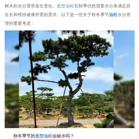
树木的水分需求发生变化。
造型油松
在秋季仍然需要水分来满足其
生长和维持健康所需的需求。以下是一些关于秋冬季节
油松
水分管
理的重要考虑：
秋冬季节的
造型油松
会缺水吗？