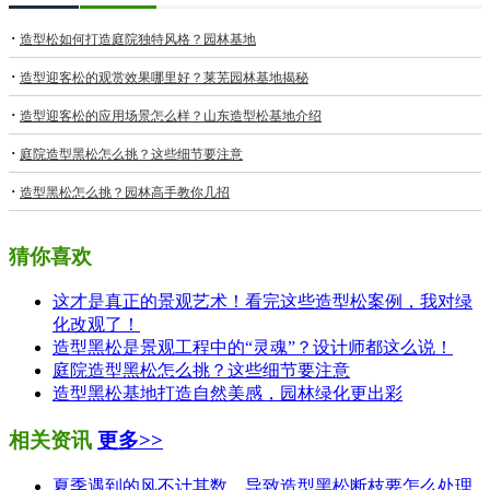
造型松如何打造庭院独特风格？园林基地
造型迎客松的观赏效果哪里好？莱芜园林基地揭秘
造型迎客松的应用场景怎么样？山东造型松基地介绍​
庭院造型黑松怎么挑？这些细节要注意
造型黑松怎么挑？园林高手教你几招
猜你喜欢
这才是真正的景观艺术！看完这些造型松案例，我对绿
化改观了！
造型黑松是景观工程中的“灵魂”？设计师都这么说！
庭院造型黑松怎么挑？这些细节要注意
造型黑松基地打造自然美感，园林绿化更出彩
相关资讯
更多>>
夏季遇到的风不计其数，导致造型黑松断枝要怎么处理