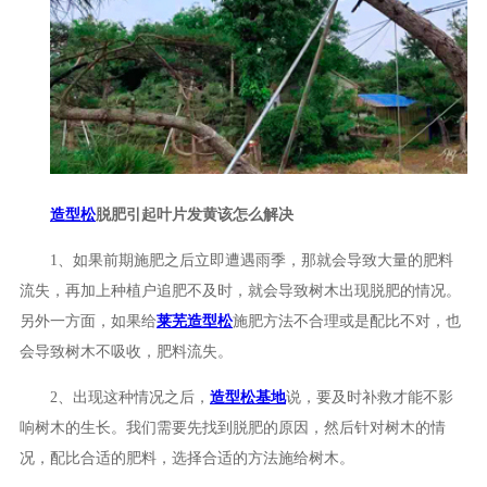
造型松
脱肥引起叶片发黄该怎么解决
1、如果前期施肥之后立即遭遇雨季，那就会导致大量的肥料
流失，再加上种植户追肥不及时，就会导致树木出现脱肥的情况。
另外一方面，如果给
莱芜造型松
施肥方法不合理或是配比不对，也
会导致树木不吸收，肥料流失。
2、出现这种情况之后，
造型松基地
说，要及时补救才能不影
响树木的生长。我们需要先找到脱肥的原因，然后针对树木的情
况，配比合适的肥料，选择合适的方法施给树木。