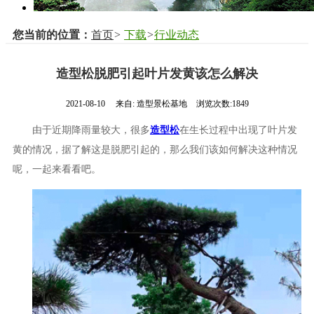
您当前的位置：
首页
>
下载
>
行业动态
造型松脱肥引起叶片发黄该怎么解决
2021-08-10
来自:
造型景松基地
浏览次数:1849
由于近期降雨量较大，很多
造型松
在生长过程中出现了叶片发
黄的情况，据了解这是脱肥引起的，那么我们该如何解决这种情况
呢，一起来看看吧。