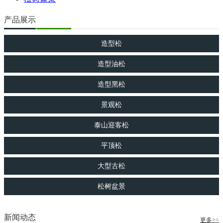
产品展示
造型松
造型油松
造型黑松
景观松
泰山迎客松
平顶松
大型古松
松树盆景
新闻动态
更多>>