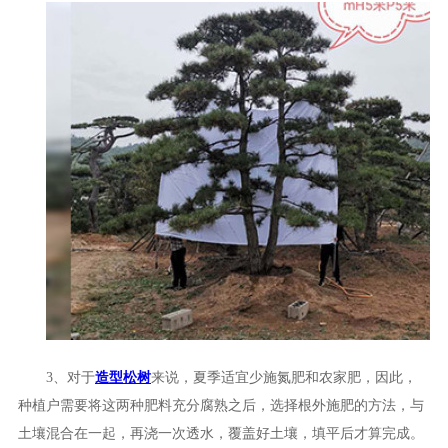
3、对于
造型松树
来说，夏季适宜少施氮肥和农家肥，因此，
种植户需要将这两种肥料充分腐熟之后，选择根外施肥的方法，与
土壤混合在一起，再浇一次透水，覆盖好土壤，填平后才算完成。