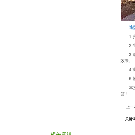
造
1
2
3
效果。
4
5
本
答！
上一
关键
相关资讯