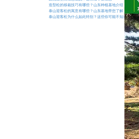
造型松的移栽技巧有哪些？山东种植基地介绍
泰山迎客松的寓意有哪些？山东基地带您了解
泰山迎客松为什么如此特别？这些你可能不知道！