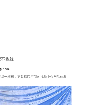
配不将就
:1409
仅是一棵树，更是庭院空间的视觉中心与品位象