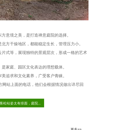
东方意境之美，是打造禅意庭院的选择。
是北方干燥地区，都能稳定生长，管理压力小。
云片式等，展现独特的景观层次，形成一格的艺术
，是家庭、园区文化表达的理想载体。
审美追求和文化素养，广受客户青睐。
方网站上面的电话，他们会根据情况做出详尽回
客松站姿太有排面，庭院...
更多>>