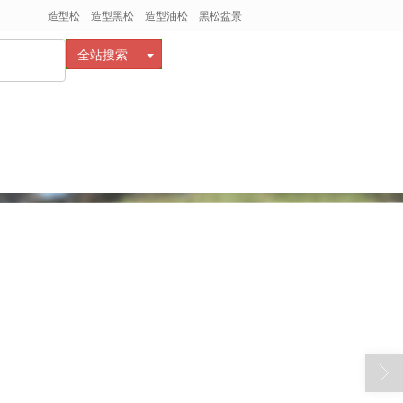
造型松
造型黑松
造型油松
黑松盆景
全站搜索