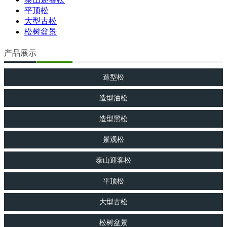
平顶松
大型古松
松树盆景
产品展示
造型松
造型油松
造型黑松
景观松
泰山迎客松
平顶松
大型古松
松树盆景