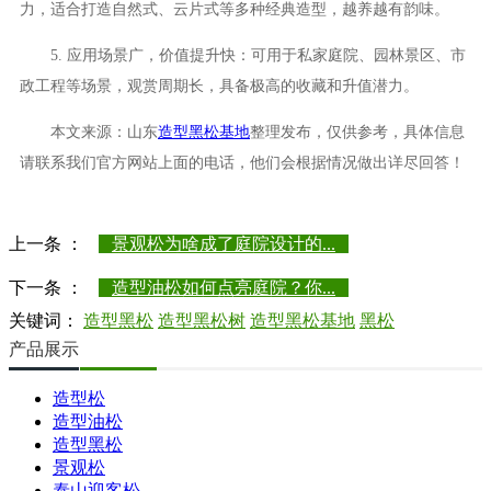
力，适合打造自然式、云片式等多种经典造型，越养越有韵味。
5. 应用场景广，价值提升快：可用于私家庭院、园林景区、市
政工程等场景，观赏周期长，具备极高的收藏和升值潜力。
本文来源：山东
造型黑松基地
整理发布，仅供参考，具体信息
请联系我们官方网站上面的电话，他们会根据情况做出详尽回答！
上一条 ：
景观松为啥成了庭院设计的...
下一条 ：
造型油松如何点亮庭院？你...
关键词：
造型黑松
造型黑松树
造型黑松基地
黑松
产品展示
造型松
造型油松
造型黑松
景观松
泰山迎客松