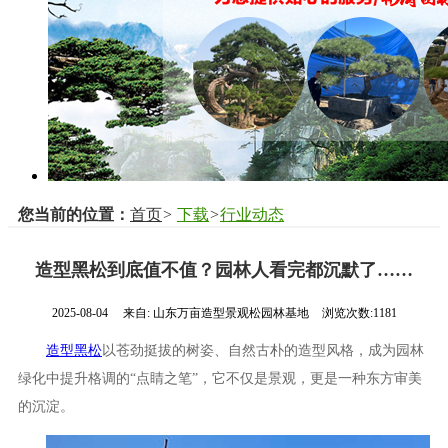
您当前的位置：
首页
>
下载
>
行业动态
造型黑松到底值不值？园林人看完都沉默了……
2025-08-04
来自:
山东万亩造型景观松园林基地
浏览次数:1181
造型黑松
以苍劲挺拔的树姿、自然古朴的造型风格，成为园林
绿化中提升格调的“点睛之笔”，它不仅是景观，更是一种东方审美
的沉淀。