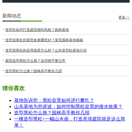
新闻动态
更多>>
造型松如何打造庭院独特风格？园林基地
造型迎客松的观赏效果哪里好？莱芜园林基地揭秘
造型迎客松的应用场景怎么样？山东造型松基地介绍​
庭院造型黑松怎么挑？这些细节要注意
造型黑松怎么挑？园林高手教你几招
猜你喜欢
基地告诉您：黑松盆景如何进行攀扎？
山东基地为您讲述：如何控制黑松盆景的接水效果？
造型黑松怎么挑？园林高手教你几招
一棵造型黑松=一幅山水画，打造意境庭院就是这么简
单！