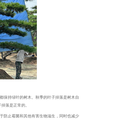
季都保持绿叶的树木。秋季的叶子掉落是树木自
子掉落是正常的。
助于防止霉菌和其他有害生物滋生，同时也减少