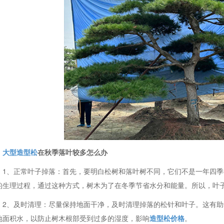
大型造型松
在秋季落叶较多怎么办
1、正常叶子掉落：首先，要明白松树和落叶树不同，它们不是一年四
的生理过程，通过这种方式，树木为了在冬季节省水分和能量。所以，叶
2、及时清理：尽量保持地面干净，及时清理掉落的松针和叶子。这有
地面积水，以防止树木根部受到过多的湿度，影响
造型松价格
。