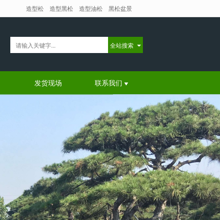
造型松
造型黑松
造型油松
黑松盆景
全站搜索
发货现场
联系我们