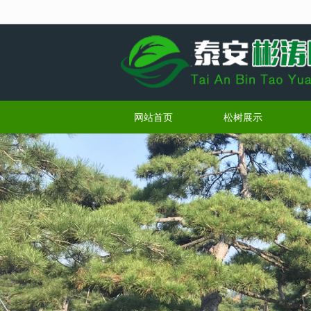
很遗憾，因您的浏览器版本过低导致
网站首页
松树展示