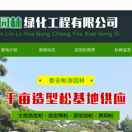
无法获得最佳浏览体验，推荐下载安装谷歌浏览器！
基地介绍
新闻动态
造型松推荐
松树盆景