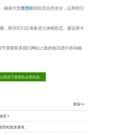
，确保大型
造型松
得到充足的水分，以帮助它
健康，因为它们正准备进入休眠状态。建议将大
细节需要联系我们网站上面的电话进行咨询确
么情况下造型松会受到冻...
更多>>
便宜？
造型松批发基地