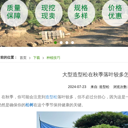
当前的位置：
首页
>
下载
>
种植技巧
大型造型松在秋季落叶较多
2024-07-23
来自:
造型松
浏览次数:
在秋季，你可能会注意到
造型松
落叶较多，但不必过分担心，因为这是
仍然是确保你的
松树
在这个季节保持健康的关键。